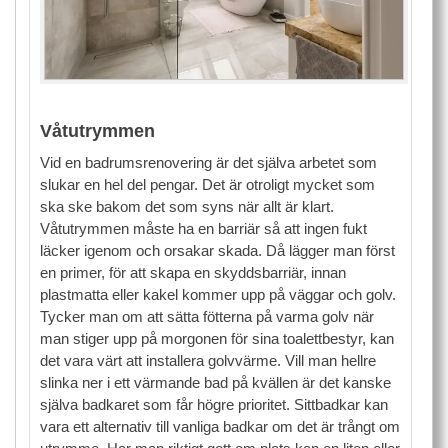
Våtutrymmen
Vid en badrumsrenovering är det själva arbetet som
slukar en hel del pengar. Det är otroligt mycket som
ska ske bakom det som syns när allt är klart.
Våtutrymmen måste ha en barriär så att ingen fukt
läcker igenom och orsakar skada. Då lägger man först
en primer, för att skapa en skyddsbarriär, innan
plastmatta eller kakel kommer upp på väggar och golv.
Tycker man om att sätta fötterna på varma golv när
man stiger upp på morgonen för sina toalettbestyr, kan
det vara värt att installera golvvärme. Vill man hellre
slinka ner i ett värmande bad på kvällen är det kanske
själva badkaret som får högre prioritet. Sittbadkar kan
vara ett alternativ till vanliga badkar om det är trångt om