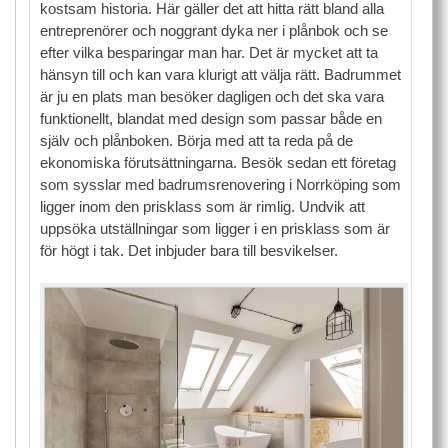
kostsam historia. Här gäller det att hitta rätt bland alla
entreprenörer och noggrant dyka ner i plånbok och se
efter vilka besparingar man har. Det är mycket att ta
hänsyn till och kan vara klurigt att välja rätt. Badrummet
är ju en plats man besöker dagligen och det ska vara
funktionellt, blandat med design som passar både en
själv och plånboken. Börja med att ta reda på de
ekonomiska förutsättningarna. Besök sedan ett företag
som sysslar med badrumsrenovering i Norrköping som
ligger inom den prisklass som är rimlig. Undvik att
uppsöka utställningar som ligger i en prisklass som är
för högt i tak. Det inbjuder bara till besvikelser.