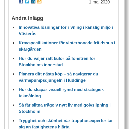
1 maj 2020
Andra inlägg
Innovativa lösningar för rivning i känslig miljö i
Västerås
Kravspecifikationer för vinterbonade fritidshus i
skärgården
Hur du väljer rätt kulör på fönstren för
Stockholms innerstad
Planera ditt nästa köp – så navigerar du
värmepumpsdjungeln i Huddinge
Hur du skapar visuell rymd med strategisk
takmålning
Så får slitna trägolv nytt liv med golvslipning i
Stockholm
Trygghet och skönhet när trapphusexperter tar
sig an fastighetens hjärta