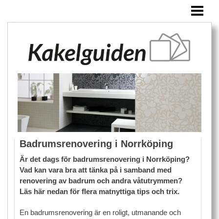
HEM
KAKEL
ÖVRIGA PRODUKTER
BLOGG
Badrumsrenovering i Norrköping
Är det dags för badrumsrenovering i Norrköping?
Vad kan vara bra att tänka på i samband med
renovering av badrum och andra våtutrymmen?
Läs här nedan för flera matnyttiga tips och trix.
En badrumsrenovering är en roligt, utmanande och