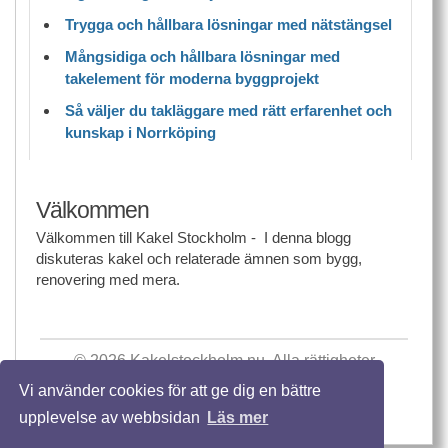
Trygga och hållbara lösningar med nätstängsel
Mångsidiga och hållbara lösningar med
takelement för moderna byggprojekt
Så väljer du takläggare med rätt erfarenhet och
kunskap i Norrköping
Välkommen
Välkommen till Kakel Stockholm - I denna blogg
diskuteras kakel och relaterade ämnen som bygg,
renovering med mera.
© 2026 Kakelstockholm.nu. Alla rättigheter
förbehållna.
Vi använder cookies för att ge dig en bättre
Template design by
Andreas Viklund
upplevelse av webbsidan
Läs mer