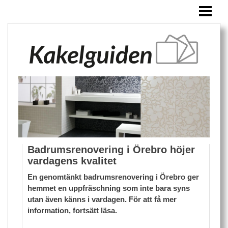
HEM
KAKEL
ÖVRIGA PRODUKTER
BLOGG
Badrumsrenovering i Örebro höjer
vardagens kvalitet
En genomtänkt badrumsrenovering i Örebro ger
hemmet en uppfräschning som inte bara syns
utan även känns i vardagen. För att få mer
information, fortsätt läsa.