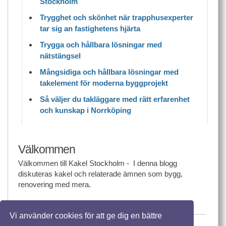
Stockholm
Trygghet och skönhet när trapphusexperter
tar sig an fastighetens hjärta
Trygga och hållbara lösningar med
nätstängsel
Mångsidiga och hållbara lösningar med
takelement för moderna byggprojekt
Så väljer du takläggare med rätt erfarenhet
och kunskap i Norrköping
Välkommen
Välkommen till Kakel Stockholm - I denna blogg
diskuteras kakel och relaterade ämnen som bygg,
renovering med mera.
Vi använder cookies för att ge dig en bättre
© 2026 Kakelstockholm.nu. Alla rättigheter