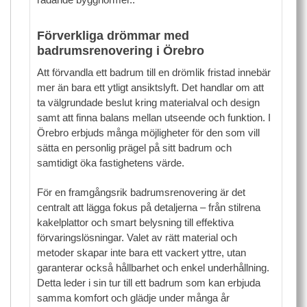
Förverkliga drömmar med
badrumsrenovering i Örebro
Att förvandla ett badrum till en drömlik fristad innebär
mer än bara ett ytligt ansiktslyft. Det handlar om att
ta välgrundade beslut kring materialval och design
samt att finna balans mellan utseende och funktion. I
Örebro erbjuds många möjligheter för den som vill
sätta en personlig prägel på sitt badrum och
samtidigt öka fastighetens värde.
För en framgångsrik badrumsrenovering är det
centralt att lägga fokus på detaljerna – från stilrena
kakelplattor och smart belysning till effektiva
förvaringslösningar. Valet av rätt material och
metoder skapar inte bara ett vackert yttre, utan
garanterar också hållbarhet och enkel underhållning.
Detta leder i sin tur till ett badrum som kan erbjuda
samma komfort och glädje under många år