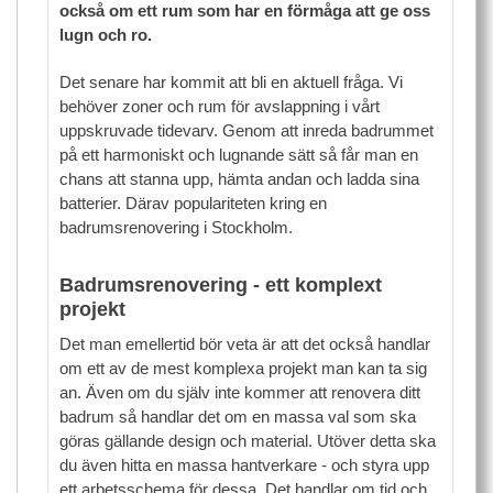
också om ett rum som har en förmåga att ge oss
lugn och ro.
Det senare har kommit att bli en aktuell fråga. Vi
behöver zoner och rum för avslappning i vårt
uppskruvade tidevarv. Genom att inreda badrummet
på ett harmoniskt och lugnande sätt så får man en
chans att stanna upp, hämta andan och ladda sina
batterier. Därav populariteten kring en
badrumsrenovering i Stockholm.
Badrumsrenovering - ett komplext
projekt
Det man emellertid bör veta är att det också handlar
om ett av de mest komplexa projekt man kan ta sig
an. Även om du själv inte kommer att renovera ditt
badrum så handlar det om en massa val som ska
göras gällande design och material. Utöver detta ska
du även hitta en massa hantverkare - och styra upp
ett arbetsschema för dessa. Det handlar om tid och