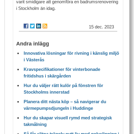
varit smidigare att genomföra en badrumsrenovering
i Stockholm än idag.
15 dec. 2023
Andra inlägg
Innovativa lösningar för rivning i känslig miljö
i Västerås
Kravspecifikationer för vinterbonade
fritidshus i skärgården
Hur du väljer rätt kulör på fönstren för
Stockholms innerstad
Planera ditt nästa köp – så navigerar du
värmepumpsdjungeln i Huddinge
Hur du skapar visuell rymd med strategisk
takmålning
Så får slitna trägolv nytt liv med golvslipning i