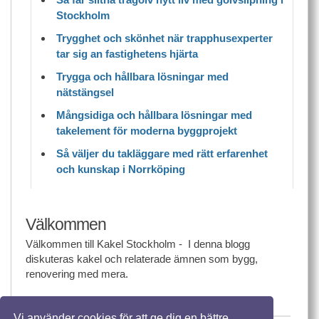
Stockholm
Trygghet och skönhet när trapphusexperter
tar sig an fastighetens hjärta
Trygga och hållbara lösningar med
nätstängsel
Mångsidiga och hållbara lösningar med
takelement för moderna byggprojekt
Så väljer du takläggare med rätt erfarenhet
och kunskap i Norrköping
Välkommen
Välkommen till Kakel Stockholm - I denna blogg
diskuteras kakel och relaterade ämnen som bygg,
renovering med mera.
Vi använder cookies för att ge dig en bättre