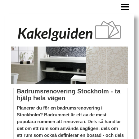
HEM
KAKEL
ÖVRIGA PRODUKTER
BLOGG
Badrumsrenovering Stockholm - ta
hjälp hela vägen
Planerar du för en badrumsrenovering i
Stockholm? Badrummet är ett av de mest
populära rummen att renovera i. Dels så handlar
det om ett rum som används dagligen, dels om
ett rum som också definierar en bostad - och dels