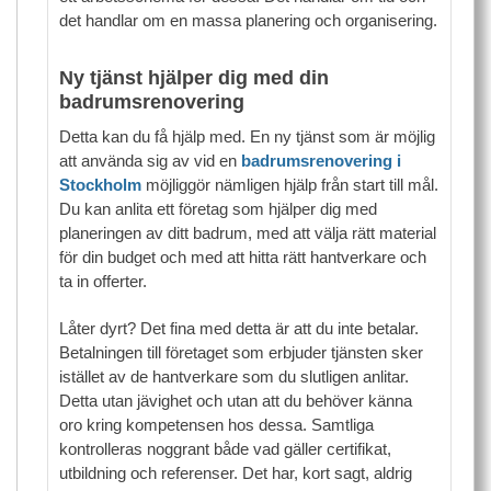
det handlar om en massa planering och organisering.
Ny tjänst hjälper dig med din
badrumsrenovering
Detta kan du få hjälp med. En ny tjänst som är möjlig
att använda sig av vid en
badrumsrenovering i
Stockholm
möjliggör nämligen hjälp från start till mål.
Du kan anlita ett företag som hjälper dig med
planeringen av ditt badrum, med att välja rätt material
för din budget och med att hitta rätt hantverkare och
ta in offerter.
Låter dyrt? Det fina med detta är att du inte betalar.
Betalningen till företaget som erbjuder tjänsten sker
istället av de hantverkare som du slutligen anlitar.
Detta utan jävighet och utan att du behöver känna
oro kring kompetensen hos dessa. Samtliga
kontrolleras noggrant både vad gäller certifikat,
utbildning och referenser. Det har, kort sagt, aldrig