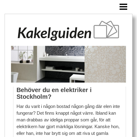
HEM
KAKEL
ÖVRIGA PRODUKTER
BLOGG
Behöver du en elektriker i
Stockholm?
Har du varit i någon bostad någon gång där elen inte
fungerar? Det finns knappt något värre. Ibland kan
man drabbas av ideliga proppar som går, för att
elektrikern har gjort märkliga lösningar. Kanske hon,
eller han, inte har brytt sig om att riva ut gamla