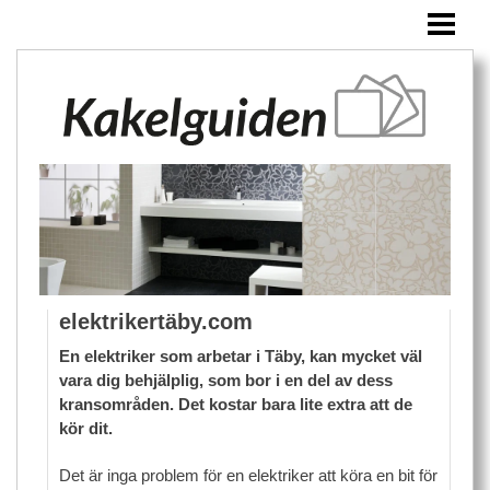
HEM
KAKEL
ÖVRIGA PRODUKTER
BLOGG
elektrikertäby.com
En elektriker som arbetar i Täby, kan mycket väl
vara dig behjälplig, som bor i en del av dess
kransområden. Det kostar bara lite extra att de
kör dit.
Det är inga problem för en elektriker att köra en bit för