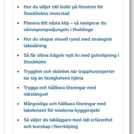
Hur du väljer rätt kulör på fönstren för
Stockholms innerstad
Planera ditt nästa köp – så navigerar du
värmepumpsdjungeln i Huddinge
Hur du skapar visuell rymd med strategisk
takmålning
Så får slitna trägolv nytt liv med golvslipning i
Stockholm
Trygghet och skönhet när trapphusexperter
tar sig an fastighetens hjärta
Trygga och hållbara lösningar med
nätstängsel
Mångsidiga och hållbara lösningar med
takelement för moderna byggprojekt
Så väljer du takläggare med rätt erfarenhet
och kunskap i Norrköping