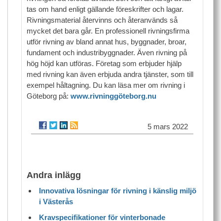
tas om hand enligt gällande föreskrifter och lagar.
Rivningsmaterial återvinns och återanvänds så
mycket det bara går. En professionell rivningsfirma
utför rivning av bland annat hus, byggnader, broar,
fundament och industribyggnader. Även rivning på
hög höjd kan utföras. Företag som erbjuder hjälp
med rivning kan även erbjuda andra tjänster, som till
exempel håltagning. Du kan läsa mer om rivning i
Göteborg på:
www.rivninggöteborg.nu
5 mars 2022
Andra inlägg
Innovativa lösningar för rivning i känslig miljö
i Västerås
Kravspecifikationer för vinterbonade