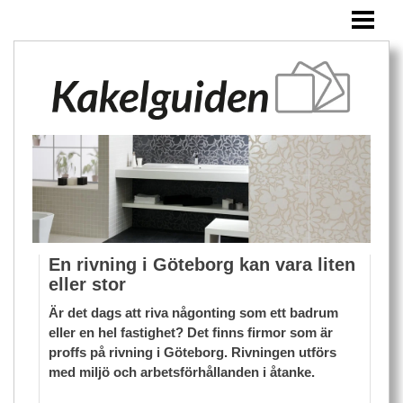
HEM
KAKEL
ÖVRIGA PRODUKTER
BLOGG
En rivning i Göteborg kan vara liten
eller stor
Är det dags att riva någonting som ett badrum
eller en hel fastighet? Det finns firmor som är
proffs på rivning i Göteborg. Rivningen utförs
med miljö och arbetsförhållanden i åtanke.