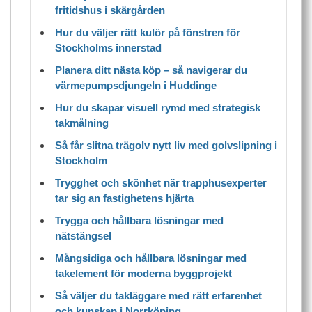
fritidshus i skärgården
Hur du väljer rätt kulör på fönstren för
Stockholms innerstad
Planera ditt nästa köp – så navigerar du
värmepumpsdjungeln i Huddinge
Hur du skapar visuell rymd med strategisk
takmålning
Så får slitna trägolv nytt liv med golvslipning i
Stockholm
Trygghet och skönhet när trapphusexperter
tar sig an fastighetens hjärta
Trygga och hållbara lösningar med
nätstängsel
Mångsidiga och hållbara lösningar med
takelement för moderna byggprojekt
Så väljer du takläggare med rätt erfarenhet
och kunskap i Norrköping