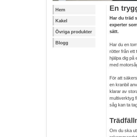
En tryg
Hem
Har du träd 
Kakel
experter som 
sätt.
Övriga produkter
Blogg
Har du en tom
rötter från et
hjälpa dig på 
med motorsågs
För att säkers
en kranbil anv
klarar av stor
multiverktyg 
såg kan ta tag
Trädfäll
Om du ska utf