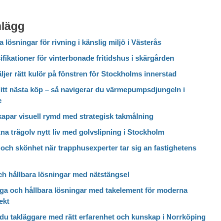
nlägg
a lösningar för rivning i känslig miljö i Västerås
fikationer för vinterbonade fritidshus i skärgården
ljer rätt kulör på fönstren för Stockholms innerstad
itt nästa köp – så navigerar du värmepumpsdjungeln i
e
kapar visuell rymd med strategisk takmålning
itna trägolv nytt liv med golvslipning i Stockholm
och skönhet när trapphusexperter tar sig an fastighetens
ch hållbara lösningar med nätstängsel
ga och hållbara lösningar med takelement för moderna
ekt
 du takläggare med rätt erfarenhet och kunskap i Norrköping