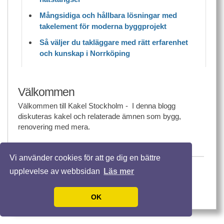
Mångsidiga och hållbara lösningar med
takelement för moderna byggprojekt
Så väljer du takläggare med rätt erfarenhet
och kunskap i Norrköping
Välkommen
Välkommen till Kakel Stockholm - I denna blogg
diskuteras kakel och relaterade ämnen som bygg,
renovering med mera.
Vi använder cookies för att ge dig en bättre
© 2026 Kakelstockholm.nu. Alla rättigheter
upplevelse av webbsidan
Läs mer
förbehållna.
Template design by
Andreas Viklund
OK