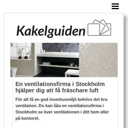
HEM
KAKEL
ÖVRIGA PRODUKTER
BLOGG
En ventilationsfirma i Stockholm
hjälper dig att få fräschare luft
För att få en god inomhusmiljö behövs det bra
ventilation. Du kan låta en ventilationsfirma i
Stockholm se över ventilationen i ditt hem eller
på kontoret.