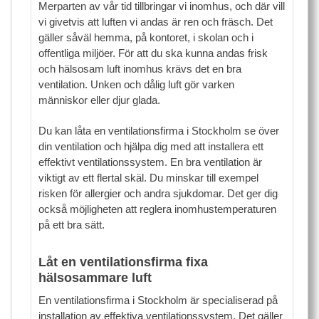
Merparten av vår tid tillbringar vi inomhus, och där vill
vi givetvis att luften vi andas är ren och fräsch. Det
gäller såväl hemma, på kontoret, i skolan och i
offentliga miljöer. För att du ska kunna andas frisk
och hälsosam luft inomhus krävs det en bra
ventilation. Unken och dålig luft gör varken
människor eller djur glada.
Du kan låta en ventilationsfirma i Stockholm se över
din ventilation och hjälpa dig med att installera ett
effektivt ventilationssystem. En bra ventilation är
viktigt av ett flertal skäl. Du minskar till exempel
risken för allergier och andra sjukdomar. Det ger dig
också möjligheten att reglera inomhustemperaturen
på ett bra sätt.
Låt en ventilationsfirma fixa
hälsosammare luft
En ventilationsfirma i Stockholm är specialiserad på
installation av effektiva ventilationssystem. Det gäller