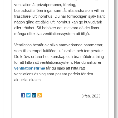
ventilation åt privatpersoner, företag,
bostadsrättsföreningar samt åt alla andra som vill ha
fräschare luft inomhus. Du har förmodligen själv känt
någon gång att dålig luft inomhus kan ge huvudvärk
eller trötthet. Så behöver det inte vara då det finns
många effektiva ventilationssystem att tillgå.
Ventilation består av olika samverkande parametrar,
som till exempel luftflöde, luftkvalitet och temperatur.
De krävs erfarenhet, kunskap och bra mätutrustning
för att hitta rätt ventilationssystem. När du anlitar en
ventilationsfirma
får du hjälp att hitta rätt
ventilationslösning som passar perfekt för den
aktuella lokalen.
3 feb. 2023