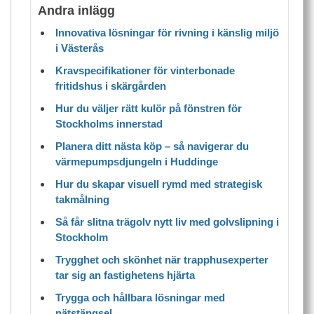
Andra inlägg
Innovativa lösningar för rivning i känslig miljö
i Västerås
Kravspecifikationer för vinterbonade
fritidshus i skärgården
Hur du väljer rätt kulör på fönstren för
Stockholms innerstad
Planera ditt nästa köp – så navigerar du
värmepumpsdjungeln i Huddinge
Hur du skapar visuell rymd med strategisk
takmålning
Så får slitna trägolv nytt liv med golvslipning i
Stockholm
Trygghet och skönhet när trapphusexperter
tar sig an fastighetens hjärta
Trygga och hållbara lösningar med
nätstängsel