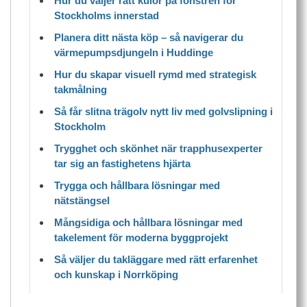
Hur du väljer rätt kulör på fönstren för
Stockholms innerstad
Planera ditt nästa köp – så navigerar du
värmepumpsdjungeln i Huddinge
Hur du skapar visuell rymd med strategisk
takmålning
Så får slitna trägolv nytt liv med golvslipning i
Stockholm
Trygghet och skönhet när trapphusexperter
tar sig an fastighetens hjärta
Trygga och hållbara lösningar med
nätstängsel
Mångsidiga och hållbara lösningar med
takelement för moderna byggprojekt
Så väljer du takläggare med rätt erfarenhet
och kunskap i Norrköping