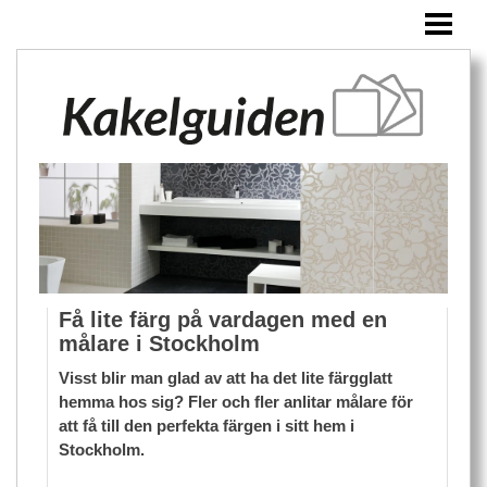
HEM
KAKEL
ÖVRIGA PRODUKTER
BLOGG
Få lite färg på vardagen med en
målare i Stockholm
Visst blir man glad av att ha det lite färgglatt
hemma hos sig? Fler och fler anlitar målare för
att få till den perfekta färgen i sitt hem i
Stockholm.