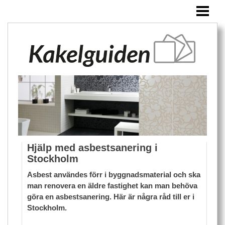
HEM
KAKEL
ÖVRIGA PRODUKTER
BLOGG
Hjälp med asbestsanering i
Stockholm
Asbest användes förr i byggnadsmaterial och ska
man renovera en äldre fastighet kan man behöva
göra en asbestsanering. Här är några råd till er i
Stockholm.