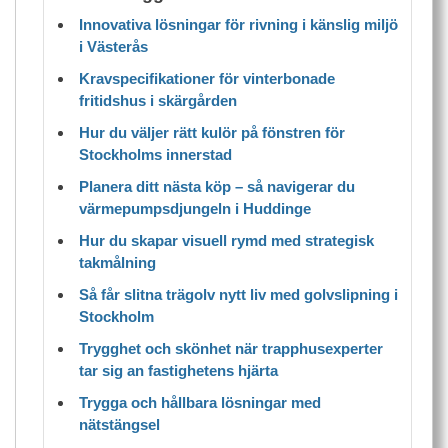
Innovativa lösningar för rivning i känslig miljö
i Västerås
Kravspecifikationer för vinterbonade
fritidshus i skärgården
Hur du väljer rätt kulör på fönstren för
Stockholms innerstad
Planera ditt nästa köp – så navigerar du
värmepumpsdjungeln i Huddinge
Hur du skapar visuell rymd med strategisk
takmålning
Så får slitna trägolv nytt liv med golvslipning i
Stockholm
Trygghet och skönhet när trapphusexperter
tar sig an fastighetens hjärta
Trygga och hållbara lösningar med
nätstängsel