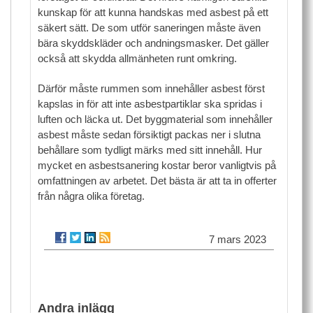
kunskap för att kunna handskas med asbest på ett
säkert sätt. De som utför saneringen måste även
bära skyddskläder och andningsmasker. Det gäller
också att skydda allmänheten runt omkring.
Därför måste rummen som innehåller asbest först
kapslas in för att inte asbestpartiklar ska spridas i
luften och läcka ut. Det byggmaterial som innehåller
asbest måste sedan försiktigt packas ner i slutna
behållare som tydligt märks med sitt innehåll. Hur
mycket en asbestsanering kostar beror vanligtvis på
omfattningen av arbetet. Det bästa är att ta in offerter
från några olika företag.
7 mars 2023
Andra inlägg