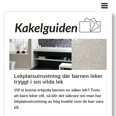
HEM
KAKEL
ÖVRIGA PRODUKTER
BLOGG
Lekplatsutrustning där barnen leker
tryggt i sin vilda lek
Vill ni kunna erbjuda barnen en säker lek? Trots
att barn leker vilt, så blir det säkrare om man har
lekplatsutrustning av hög kvalité som de kan vara
på.