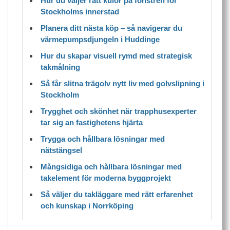
Hur du väljer rätt kulör på fönstren för
Stockholms innerstad
Planera ditt nästa köp – så navigerar du
värmepumpsdjungeln i Huddinge
Hur du skapar visuell rymd med strategisk
takmålning
Så får slitna trägolv nytt liv med golvslipning i
Stockholm
Trygghet och skönhet när trapphusexperter
tar sig an fastighetens hjärta
Trygga och hållbara lösningar med
nätstängsel
Mångsidiga och hållbara lösningar med
takelement för moderna byggprojekt
Så väljer du takläggare med rätt erfarenhet
och kunskap i Norrköping