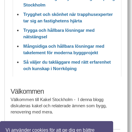
Stockholm
Trygghet och skönhet när trapphusexperter
tar sig an fastighetens hjärta
Trygga och hållbara lösningar med
nätstängsel
Mångsidiga och hållbara lösningar med
takelement för moderna byggprojekt
Så väljer du takläggare med rätt erfarenhet
och kunskap i Norrköping
Välkommen
Välkommen till Kakel Stockholm - I denna blogg
diskuteras kakel och relaterade ämnen som bygg,
renovering med mera.
Vi använder cookies för att ge dig en bättre