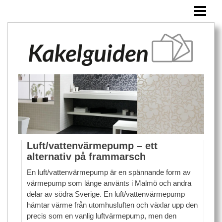
HEM
KAKEL
ÖVRIGA PRODUKTER
BLOGG
Luft/vattenvärmepump – ett
alternativ på frammarsch
En luft/vattenvärmepump är en spännande form av
värmepump som länge använts i Malmö och andra
delar av södra Sverige. En luft/vattenvärmepump
hämtar värme från utomhusluften och växlar upp den
precis som en vanlig luftvärmepump, men den