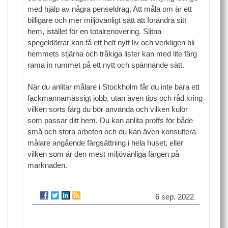
med hjälp av några penseldrag. Att måla om är ett
billigare och mer miljövänligt sätt att förändra sitt
hem, istället för en totalrenovering. Slitna
spegeldörrar kan få ett helt nytt liv och verkligen bli
hemmets stjärna och tråkiga lister kan med lite färg
rama in rummet på ett nytt och spännande sätt.
När du anlitar målare i Stockholm får du inte bara ett
fackmannamässigt jobb, utan även tips och råd kring
vilken sorts färg du bör använda och vilken kulör
som passar ditt hem. Du kan anlita proffs för både
små och stora arbeten och du kan även konsultera
målare angående färgsättning i hela huset, eller
vilken som är den mest miljövänliga färgen på
marknaden.
6 sep. 2022