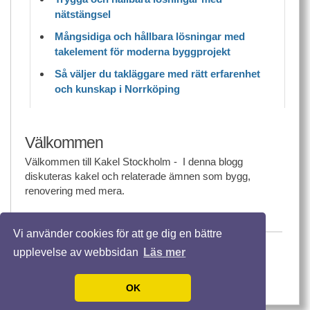
nätstängsel
Mångsidiga och hållbara lösningar med
takelement för moderna byggprojekt
Så väljer du takläggare med rätt erfarenhet
och kunskap i Norrköping
Välkommen
Välkommen till Kakel Stockholm - I denna blogg
diskuteras kakel och relaterade ämnen som bygg,
renovering med mera.
Vi använder cookies för att ge dig en bättre
© 2026 Kakelstockholm.nu. Alla rättigheter
upplevelse av webbsidan
Läs mer
förbehållna.
Template design by
Andreas Viklund
OK