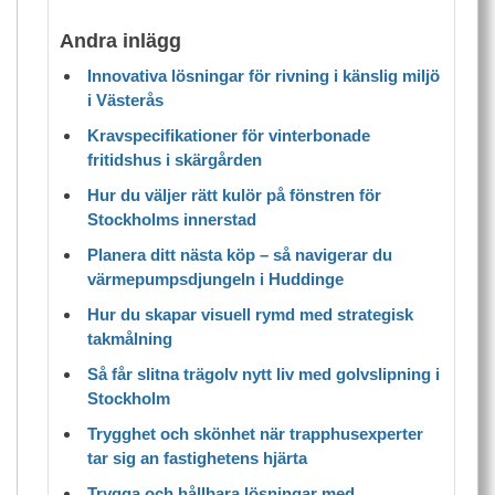
Andra inlägg
Innovativa lösningar för rivning i känslig miljö
i Västerås
Kravspecifikationer för vinterbonade
fritidshus i skärgården
Hur du väljer rätt kulör på fönstren för
Stockholms innerstad
Planera ditt nästa köp – så navigerar du
värmepumpsdjungeln i Huddinge
Hur du skapar visuell rymd med strategisk
takmålning
Så får slitna trägolv nytt liv med golvslipning i
Stockholm
Trygghet och skönhet när trapphusexperter
tar sig an fastighetens hjärta
Trygga och hållbara lösningar med