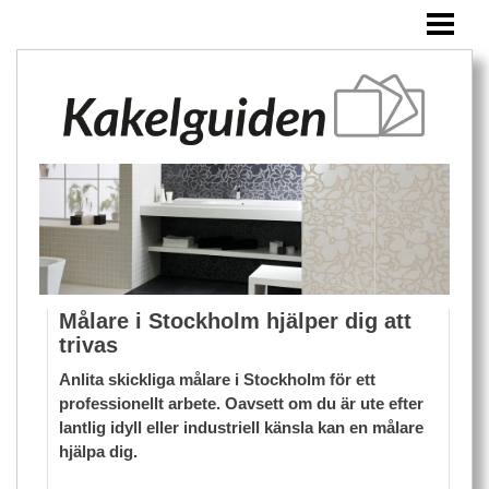
HEM
KAKEL
ÖVRIGA PRODUKTER
BLOGG
Målare i Stockholm hjälper dig att
trivas
Anlita skickliga målare i Stockholm för ett
professionellt arbete. Oavsett om du är ute efter
lantlig idyll eller industriell känsla kan en målare
hjälpa dig.