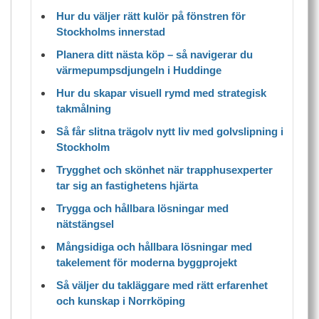
Hur du väljer rätt kulör på fönstren för
Stockholms innerstad
Planera ditt nästa köp – så navigerar du
värmepumpsdjungeln i Huddinge
Hur du skapar visuell rymd med strategisk
takmålning
Så får slitna trägolv nytt liv med golvslipning i
Stockholm
Trygghet och skönhet när trapphusexperter
tar sig an fastighetens hjärta
Trygga och hållbara lösningar med
nätstängsel
Mångsidiga och hållbara lösningar med
takelement för moderna byggprojekt
Så väljer du takläggare med rätt erfarenhet
och kunskap i Norrköping