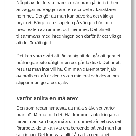
Något av det första man ser när man går in i ett hem
är väggarna. Väggarna är en stor del av karaktären i
hemmet. Det gör att man kan påverka det väldigt
mycket. Färgen eller tapeten på väggen hör ihop
med resten av rummet och hemmet. Det blir ett
tillsammans med inredningen och därför är det viktigt
att det är rätt gjort.
Det kan vara svårt att tänka sig att det går att göra ett
målningsarbete dåligt, men det går faktiskt. Det är ett
resultat man inte vill ha. Om man däremot tar hjälp
av proffsen, då är den risken minimal och dessutom
slipper man göra det själv.
Varför anlita en målare?
Den som redan har testat att måla själv, vet varför
man bör lämna bort det. Här kommer anledningarna.
Innan man kan börja måla om rummet så behövs det
förarbete, detta kan variera beroende på vad man har
sen innan. Det kan vara allt från att ta ned tapet,