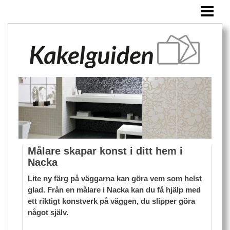
HEM
KAKEL
ÖVRIGA PRODUKTER
BLOGG
Målare skapar konst i ditt hem i
Nacka
Lite ny färg på väggarna kan göra vem som helst
glad. Från en målare i Nacka kan du få hjälp med
ett riktigt konstverk på väggen, du slipper göra
något själv.