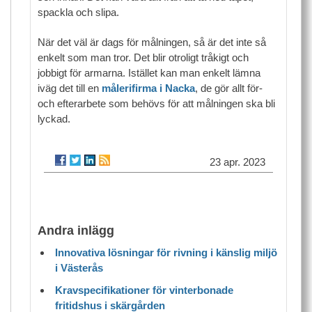
spackla och slipa.
När det väl är dags för målningen, så är det inte så
enkelt som man tror. Det blir otroligt tråkigt och
jobbigt för armarna. Istället kan man enkelt lämna
iväg det till en
målerifirma i Nacka
, de gör allt för-
och efterarbete som behövs för att målningen ska bli
lyckad.
23 apr. 2023
Andra inlägg
Innovativa lösningar för rivning i känslig miljö
i Västerås
Kravspecifikationer för vinterbonade
fritidshus i skärgården