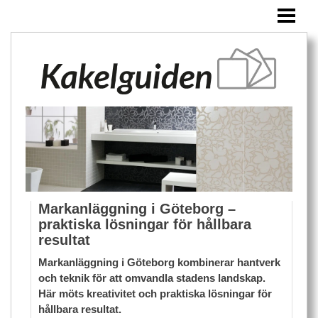
HEM
KAKEL
ÖVRIGA PRODUKTER
BLOGG
Markanläggning i Göteborg –
praktiska lösningar för hållbara
resultat
Markanläggning i Göteborg kombinerar hantverk
och teknik för att omvandla stadens landskap.
Här möts kreativitet och praktiska lösningar för
hållbara resultat.