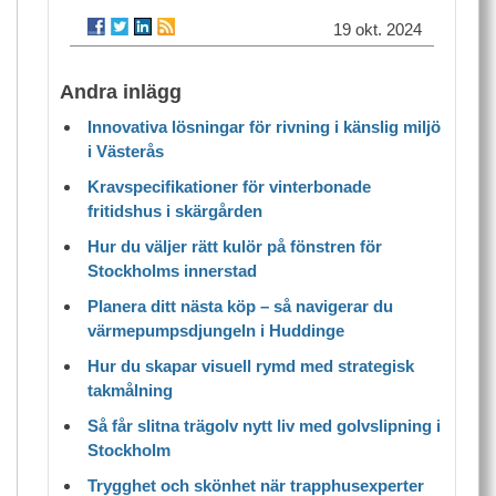
19 okt. 2024
Andra inlägg
Innovativa lösningar för rivning i känslig miljö
i Västerås
Kravspecifikationer för vinterbonade
fritidshus i skärgården
Hur du väljer rätt kulör på fönstren för
Stockholms innerstad
Planera ditt nästa köp – så navigerar du
värmepumpsdjungeln i Huddinge
Hur du skapar visuell rymd med strategisk
takmålning
Så får slitna trägolv nytt liv med golvslipning i
Stockholm
Trygghet och skönhet när trapphusexperter