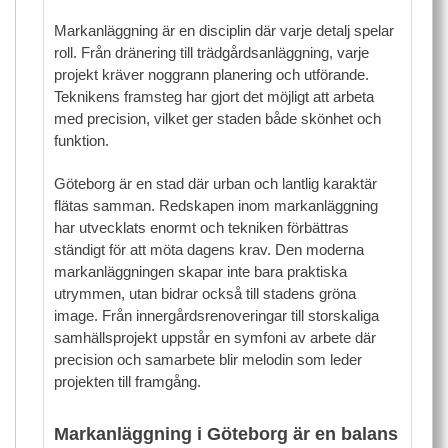
Markanläggning är en disciplin där varje detalj spelar
roll. Från dränering till trädgårdsanläggning, varje
projekt kräver noggrann planering och utförande.
Teknikens framsteg har gjort det möjligt att arbeta
med precision, vilket ger staden både skönhet och
funktion.
Göteborg är en stad där urban och lantlig karaktär
flätas samman. Redskapen inom markanläggning
har utvecklats enormt och tekniken förbättras
ständigt för att möta dagens krav. Den moderna
markanläggningen skapar inte bara praktiska
utrymmen, utan bidrar också till stadens gröna
image. Från innergårdsrenoveringar till storskaliga
samhällsprojekt uppstår en symfoni av arbete där
precision och samarbete blir melodin som leder
projekten till framgång.
Markanläggning i Göteborg är en balans