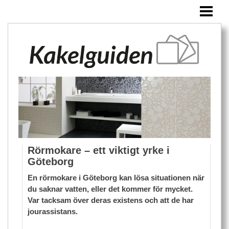
HEM
KAKEL
ÖVRIGA PRODUKTER
BLOGG
Rörmokare – ett viktigt yrke i
Göteborg
En rörmokare i Göteborg kan lösa situationen när
du saknar vatten, eller det kommer för mycket.
Var tacksam över deras existens och att de har
jourassistans.