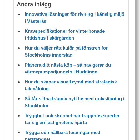
Andra inlägg
Innovativa lösningar för rivning i känslig miljö
i Västerås
Kravspecifikationer för vinterbonade
fritidshus i skärgården
Hur du väljer rätt kulör på fönstren för
Stockholms innerstad
Planera ditt nästa köp – så navigerar du
värmepumpsdjungeln i Huddinge
Hur du skapar visuell rymd med strategisk
takmålning
Så får slitna trägolv nytt liv med golvslipning i
Stockholm
Trygghet och skönhet när trapphusexperter
tar sig an fastighetens hjärta
Trygga och hållbara lösningar med
nätstängsel