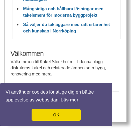
Mångsidiga och hållbara lösningar med
takelement för moderna byggprojekt
Så väljer du takläggare med rätt erfarenhet
och kunskap i Norrköping
Välkommen
Välkommen till Kakel Stockholm - I denna blogg
diskuteras kakel och relaterade ämnen som bygg,
renovering med mera.
Vi använder cookies för att ge dig en bättre
© 2026 Kakelstockholm.nu. Alla rättigheter
upplevelse av webbsidan
Läs mer
förbehållna.
Template design by
Andreas Viklund
OK