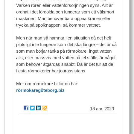
Varken rören eller vattenförsörjningen syns. Allt är
ordnat i det fördolda och fungerar som ett välsmort
maskineri. Man behöver bara öppna kranen eller
trycka på spolknappen, så kommer vattnet.
Men när man så hamnar i en situation då det helt
plötsligt inte fungerar som det ska längre – det är då
som man börjar tänka på rörmokare. Inget vatten
alls, eller massvis med vatten på fel ställe, är något
som behöver åtgärdas snabbt. Då är det tur att de
flesta rörmokerier har jourassistans.
Mer om rörmokare hittar du här:
rörmokaregöteborg.biz
18 apr. 2023